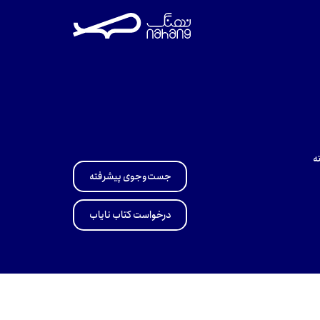
ه
جست‌وجوی پیشرفته
درخواست کتاب نایاب