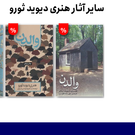
سایر آثار هنری دیوید ثورو
%
%
تومان
تومان