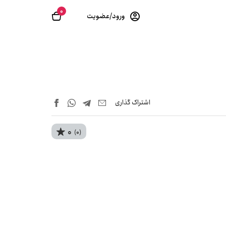
0
ورود/عضویت
اشتراک‌ گذاری
0
(0)