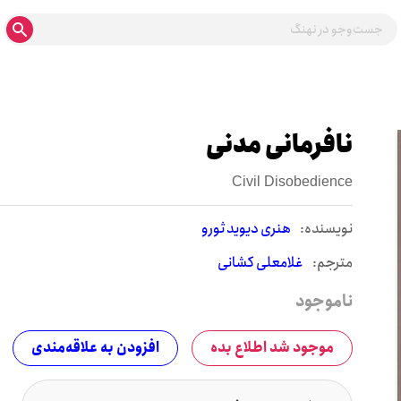
نافرمانی مدنی
Civil Disobedience
نويسنده:
هنری دیوید ثورو
مترجم:
غلامعلی کشانی
ناموجود
موجود شد اطلاع بده
افزودن به علاقه‌مندی