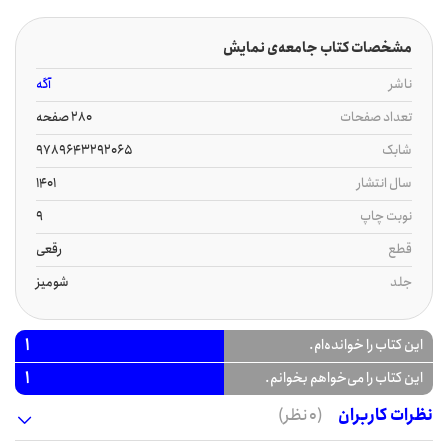
مشخصات کتاب جامعه‌ی نمایش
ناشر
آگه
تعداد صفحات
280 صفحه
شابک
9789643292065
سال انتشار
1401
نوبت چاپ
9
قطع
رقعی
جلد
شومیز
1
این کتاب را خوانده‌ام.
1
این کتاب را می‌خواهم بخوانم.
نظرات کاربران
(0 نظر)