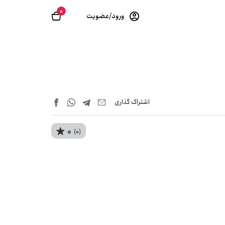
0
ورود/عضویت
اشتراک‌ گذاری
0
(0)