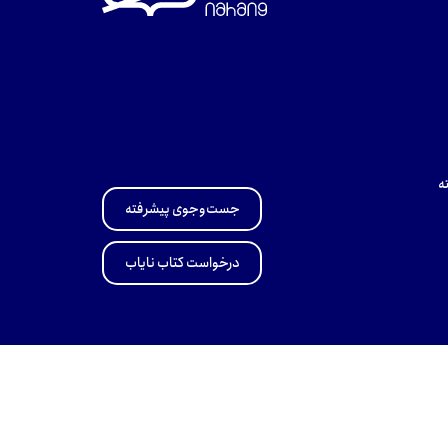
ه
جست‌وجوی پیشرفته
درخواست کتاب نایاب