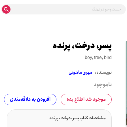
پسر، درخت، پرنده
boy, tree, bird
نويسنده:
مهری ماهوتی
ناموجود
موجود شد اطلاع بده
افزودن به علاقه‌مندی
مشخصات کتاب پسر، درخت، پرنده