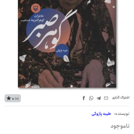
اشتراک‌ گذاری
0
(0)
نويسنده:
طیبه پازوکی
ناموجود