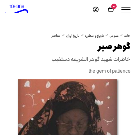
0
خانه
عمومی
تاریخ و اسطوره
تاریخ ایران
معاصر
گوهر صبر
خاطرات شهید گوهر الشریعه دستغیب
the gem of patience