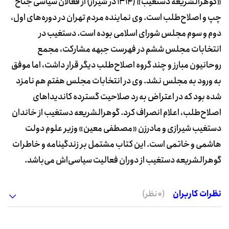
«گوهرالشریعه دستغیب» (۱۳۱۴ در شیراز) از فعالان سیاسی جناح
چپ و اصلاح‌طلب است. وی نماینده مردم تهران در دوره‌های اول،
دوم و سوم مجلس شورای اسلامی بوده ‌است. دستغیب در
انتخابات مجلس ششم در فهرست جبهه مشارکت، مجمع
روحانیون مبارز و چند گروه اصلاح‌طلب دیگر قرار داشت، اما موفق
به ورود به مجلس نشد. وی در انتخابات مجلس هفتم هم نامزد
شده بود که در اعتراض به رد صلاحیت گسترده کاندیداهای
اصلاح‌طلب، اعلام انصراف کرد. گوهرالشریعه دستغیب از خاندان
دستغیب شیرازی و مادرزن «مصطفی معین» وزیر علوم دولت
هاشمی و خاتمی است. این کتاب مشتمل بر زندگینامه و خاطرات
گوهرالشریعه دستغیب از دوران فعالیت سیاسی‌اش می‌باشد.
نظرات کاربران
(0 نظر)