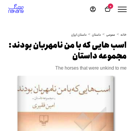
0
خانه
عمومی
داستان
داستان ایران
اسب هایی که با من نامهربان بودند:
مجموعه داستان
The horses that were unkind to me