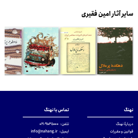
سایر آثار امین فقیری
نهنگ
تماس با نهنگ
دربارهٔ نهنگ
تلفن:
۹۱۰۳۵۰۰۰-۰۲۱
قوانین و مقررات
ایمیل:
info@nahang.ir