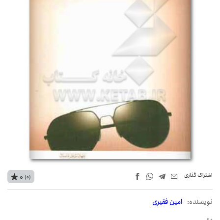
اشتراک‌ گذاری
0
(0)
نويسنده:
امین فقیری