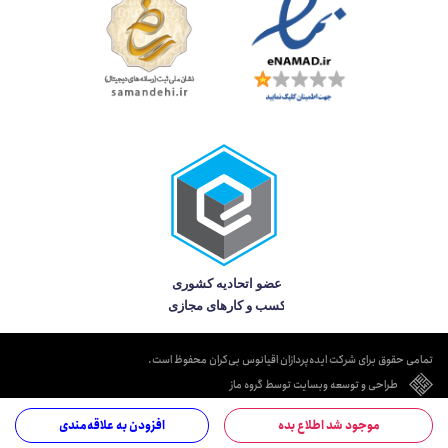
تمامی حقوق برای شرکت ایده‌پردازان اقیانوس بی‌کران محفوظ است.
طراحی و توسعه وبسایت توسط گروه ماز
موجود شد اطلاع بده
افزودن به علاقه‌مندی