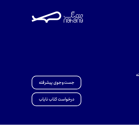
ه
جست‌وجوی پیشرفته
درخواست کتاب نایاب