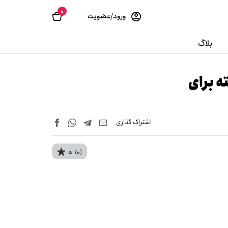
0
ورود/عضویت
بلاگ
ه برای
اشتراک‌ گذاری
0
(0)