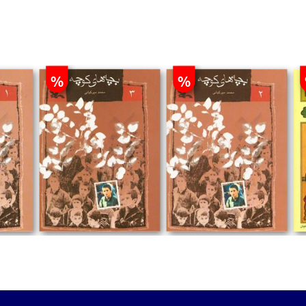
%
%
تومان
تومان
ت