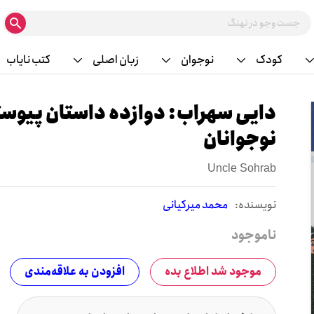
کودک
نوجوان
زبان اصلی
کتب نایاب
دایی سهراب: دوازده داستان پیوست
نوجوانان
Uncle Sohrab
نويسنده:
محمد میرکیانی
ناموجود
موجود شد اطلاع بده
افزودن به علاقه‌مندی