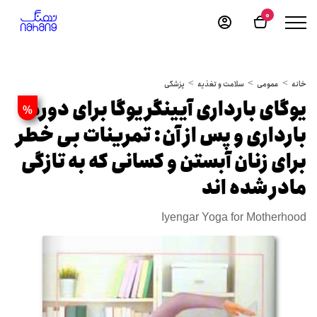
0
خانه
عمومی
سلامت و تغذیه
پزشکی
یوگای بارداری آیینگر یوگا برای دوره
%
بارداری و پس از آن: تمرینات بی خطر
برای زنان آبستن و کسانی که به تازگی
مادر شده اند
Iyengar Yoga for Motherhood