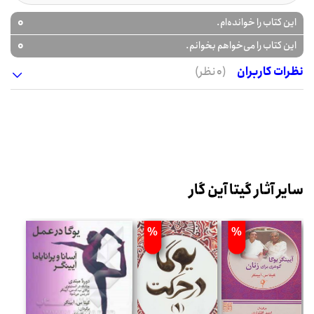
0
این کتاب را خوانده‌ام.
0
این کتاب را می‌خواهم بخوانم.
نظرات کاربران
(0 نظر)
سایر آثار گیتا آین گار
%
%