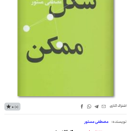
اشتراک‌ گذاری
0
(0)
نويسنده:
مصطفی مستور