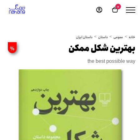
0
خانه
عمومی
داستان
داستان ایران
بهترین شکل ممکن
%
the best possible way