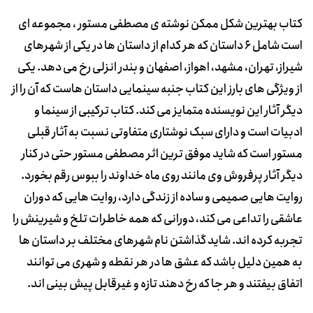
کتاب بهترین شکل ممکن نوشته ی مصطفی مستور ، مجموعه ای
است شامل ۶ داستان که هر کدام از داستان ها در یکی از شهرهای
شیراز، تهران، مشهد، اهواز، اصفهان و بندر انزلی رخ می دهد. یکی
از ویژگی های بارز این کتاب جنبه سینمایی داستان هاست که آن را از
دیگر آثار این نویسنده متمایز می کند. کتاب ترکیبی از سینما و
ادبیات است و دارای سبک نوشتاری متفاوتی نسبت به آثار قبلی
مستور است که شاید موفق ترین اثر مصطفی مستور حتی در کنار
دیگر آثار پرفروش وی مانند روی ماه خداوند را ببوس رقم بخورد.
روایت هایی صمیمی و ساده از زندگی دارد، روایت هایی که دوران
عاشقی را تداعی می کند، دورانی که همه خاطرات تلخ و شیرینش را
تجربه کرده اند. شاید گذاشتن نام شهرهای مختلف بر داستان ها
به همین دلیل باشد که عشق ها در هر نقطه و شهری می توانند
اتفاق بیفتند و هر جا که رخ دهند تازه و غیرقابل پیش بینی اند.