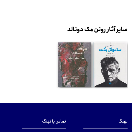
سایر آثار رونن مک دونالد
نهنگ
تماس با نهنگ