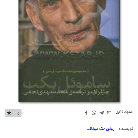
اشتراک‌ گذاری
0
(0)
نويسنده:
رونن مک دونالد