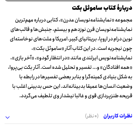
دربارۀ کتاب ساموئل بکت
مجموعه «نمایشنامه‌نویسان مدرن»، کتابی درباره مهم‌ترین
نمایشنامه‌نویسان قرن نوزدهم و بیستم، جنبش‌ها و قالب‌های
نوین درام در اروپا، بریتانیای کبیر، امریکا و ملت‌های نوخاسته‌ای
چون نیجریه است. در این کتاب آثار «ساموئل بکت»،
نمایشنامه‌نویس ایرلندی مانند «در انتظار گودو»، «آخر بازی»،
«همه افتادگان» و... تفسیر و تحلیل شده است. آثار بکت بی‌پروا،
به شکل بنیادی کمینه‌گرا و بنابر بعضی تفسیرها در رابطه با
وضعیت انسان‌ها عمیقا بدبینانه‌اند. این حس بدبینی اغلب با
قریحه طنزپردازی قوی و غالبا نیشدار وی تلطیف می‌گردد.
نظرات کاربران
(0 نظر)