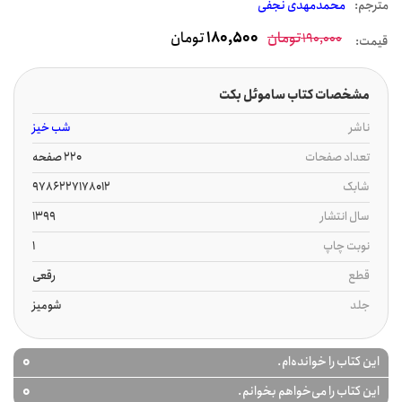
مترجم:
محمدمهدی نجفی
تومان
180,500
تومان
190,000
قیمت:
مشخصات کتاب ساموئل بکت
ناشر
شب خیز
تعداد صفحات
220 صفحه
شابک
9786227178012
سال انتشار
1399
نوبت چاپ
1
قطع
رقعی
جلد
شومیز
0
این کتاب را خوانده‌ام.
0
این کتاب را می‌خواهم بخوانم.