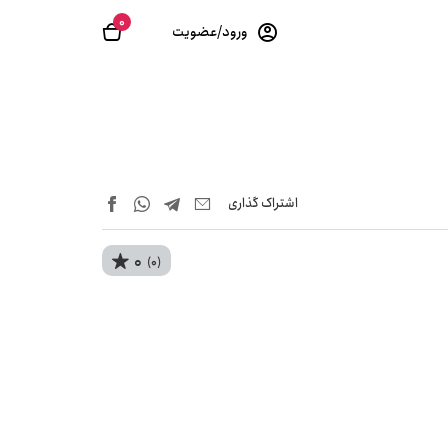
0
ورود/عضویت
اشتراک‌ گذاری
0
(0)