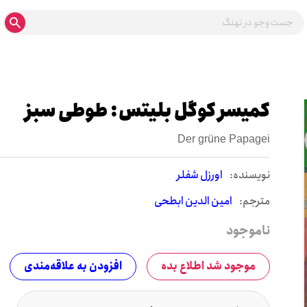
کمیسر کوگل بلیتس: طوطی سبز
Der grüne Papagei
نويسنده:
اورزل شفلر
مترجم:
امین الدین ابطحی
ناموجود
موجود شد اطلاع بده
افزودن به علاقه‌مندی