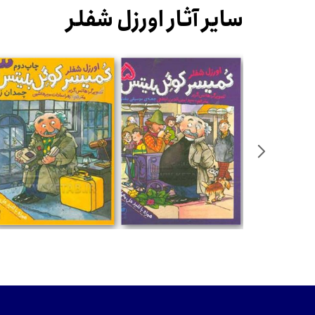
سایر آثار اورزل شفلر
تومان
تومان