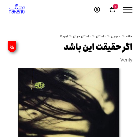
0
خانه
عمومی
داستان
داستان جهان
امریکا
اگر حقیقت این باشد
%
Verity