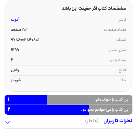
مشخصات کتاب اگر حقیقت این باشد
ناشر
آموت
تعداد صفحات
282 صفحه
شابک
9786003840881
سال انتشار
1399
نوبت چاپ
2
قطع
رقعی
جلد
شومیز
1
این کتاب را خوانده‌ام.
2
این کتاب را می‌خواهم بخوانم.
نظرات کاربران
(0 نظر)