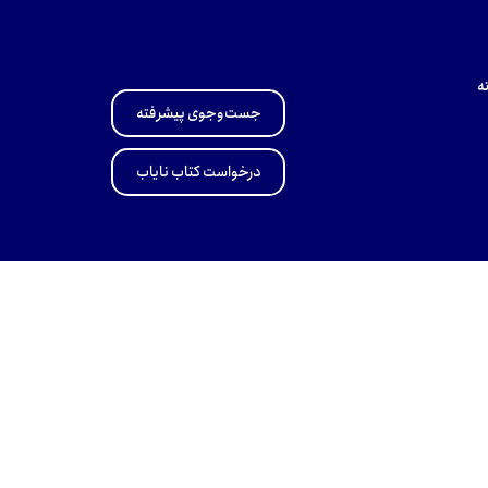
ه
جست‌وجوی پیشرفته
درخواست کتاب نایاب