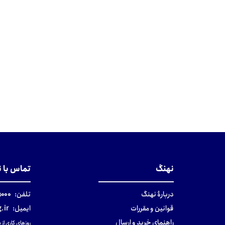
نهنگ
تماس با 
دربارهٔ نهنگ
تلفن:
۰-۰۲۱
قوانین و مقررات
ایمیل:
.ir
راهنمای خرید و ارسال
روزهای کاری از ساعت ۹ صب