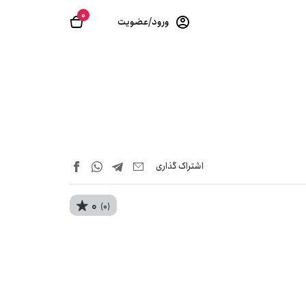
0
ورود/عضویت
اشتراک‌ گذاری
0
(0)