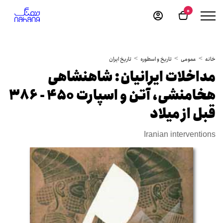
0
خانه
عمومی
تاریخ و اسطوره
تاریخ ایران
مداخلات ایرانیان: شاهنشاهی
هخامنشی، آتن و اسپارت 450 - 386
قبل از میلاد
Iranian interventions