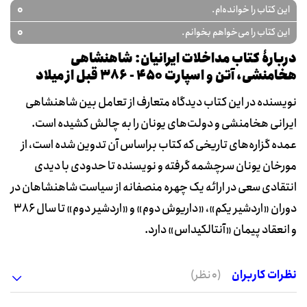
0
این کتاب را خوانده‌ام.
0
این کتاب را می‌خواهم بخوانم.
دربارۀ کتاب مداخلات ایرانیان: شاهنشاهی
هخامنشی، آتن و اسپارت 450 - 386 قبل از میلاد
نویسنده در این کتاب ‌دیدگاه متعارف از تعامل بین شاهنشاهی
ایرانی هخامنشی و دولت‌های یونان را به چالش کشیده است.
عمده گزاره‌های تاریخی که کتاب براساس آن تدوین شده است، از
مورخان یونان سرچشمه گرفته و نویسنده تا حدودی با دیدی
انتقادی سعی در ارائه یک چهره منصفانه از سیاست شاهنشاهان در
دوران «اردشیر یکم»، «داریوش دوم» و «اردشیر دوم» تا سال 386
و انعقاد پیمان «آنتالکیداس» دارد.
نظرات کاربران
(0 نظر)