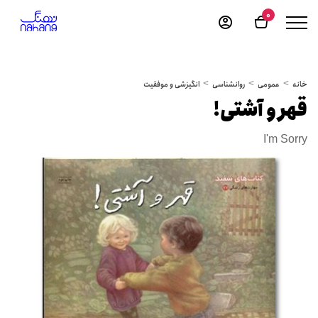
0
خانه
عمومی
روانشناسی
انگیزشی و موفقیت
قهر و آشتی!
I'm Sorry