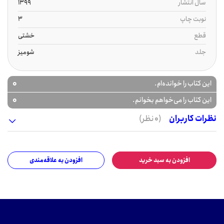
سال انتشار
1399
نوبت چاپ
3
قطع
خشتی
جلد
شومیز
0
این کتاب را خوانده‌ام.
0
این کتاب را می‌خواهم بخوانم.
نظرات کاربران
(0 نظر)
افزودن به سبد خرید
افزودن به علاقه‌مندی