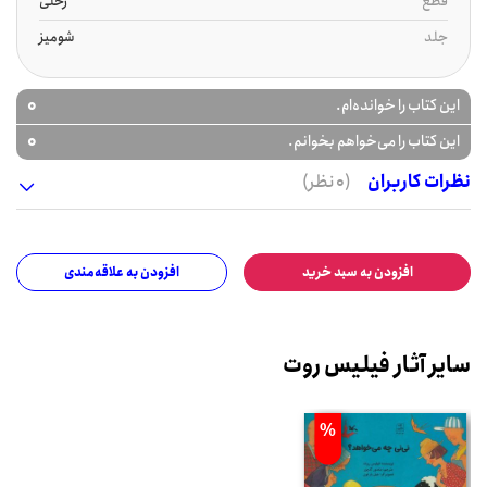
قطع
رحلی
جلد
شومیز
0
این کتاب را خوانده‌ام.
0
این کتاب را می‌خواهم بخوانم.
نظرات کاربران
(0 نظر)
افزودن به سبد خرید
افزودن به علاقه‌مندی
سایر آثار فیلیس روت
%