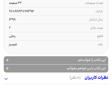
تعداد صفحات
32 صفحه
شابک
9789643899394
سال انتشار
1399
نوبت چاپ
2
قطع
رحلی
جلد
شومیز
0
این کتاب را خوانده‌ام.
0
این کتاب را می‌خواهم بخوانم.
نظرات کاربران
(0 نظر)