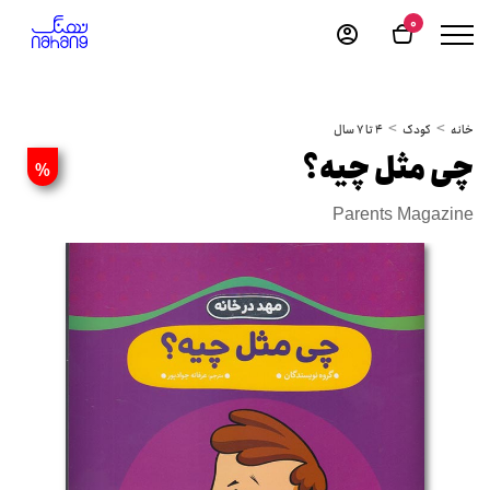
0
خانه
کودک
4 تا 7 سال
چی مثل چیه؟
%
Parents Magazine