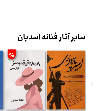
سایر آثار فتانه اسدیان
%