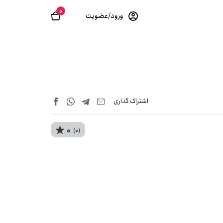
0
ورود/عضویت
اشتراک‌ گذاری
0
(0)