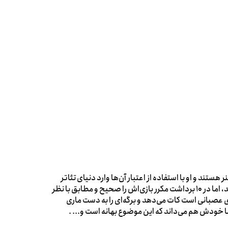
تند و او با استفاده از اعتبار آن‌ها وارد دنیای تئاتر
شده است. این‌بار ماری در مقابل پسری به نام «سامان» بازی می کند، اما در 10 برداشت مکرر بازی‌اش را صحیح و مطابق با نظر
ی عصبانی است کات می‌دهد و برگه‌ای را به دست ماری
اما خودش هم می‌داند که این موضوع بهانه است و... .