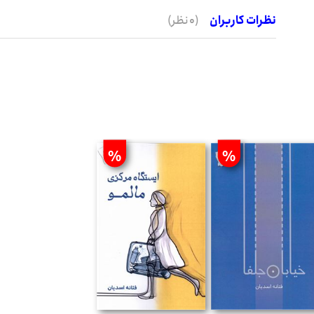
نظرات کاربران
(0 نظر)
%
%