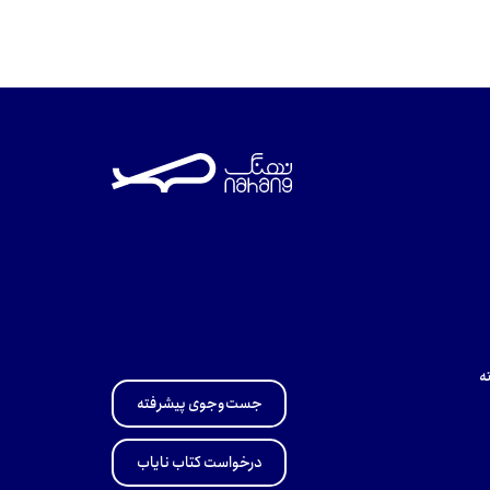
ه
جست‌وجوی پیشرفته
درخواست کتاب نایاب