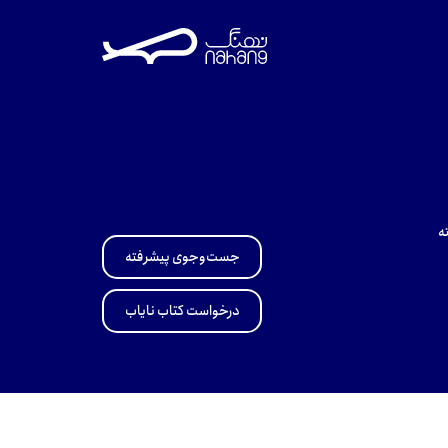
ه
جست‌وجوی پیشرفته
درخواست کتاب نایاب