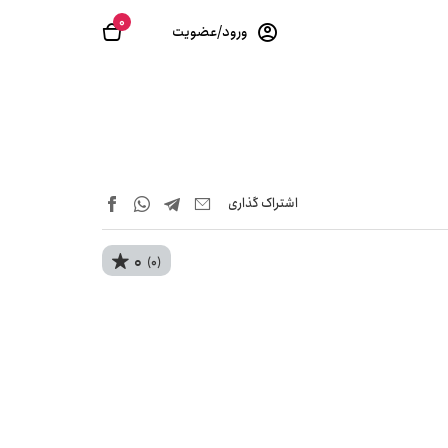
0
ورود/عضویت
اشتراک‌ گذاری
0
(0)