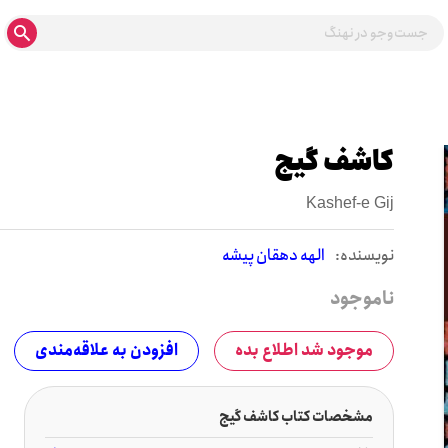
کاشف گیج
Kashef-e Gij
نويسنده:
الهه دهقان پیشه
ناموجود
موجود شد اطلاع بده
افزودن به علاقه‌مندی
مشخصات کتاب کاشف گیج