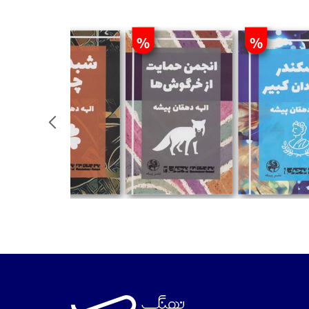
%
%
%
ن
تومان
تومان