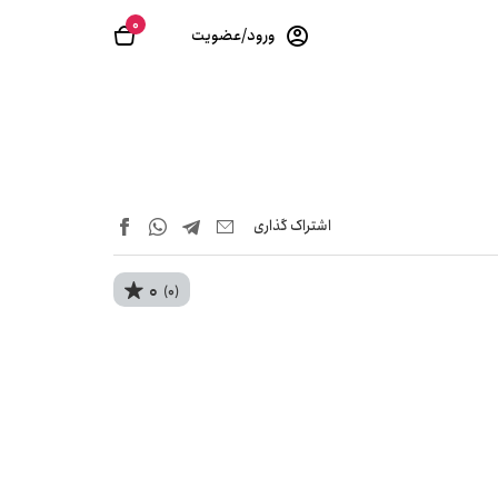
0
ورود/عضویت
اشتراک‌ گذاری
0
(0)