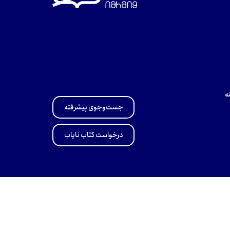
ه
جست‌وجوی پیشرفته
درخواست کتاب نایاب