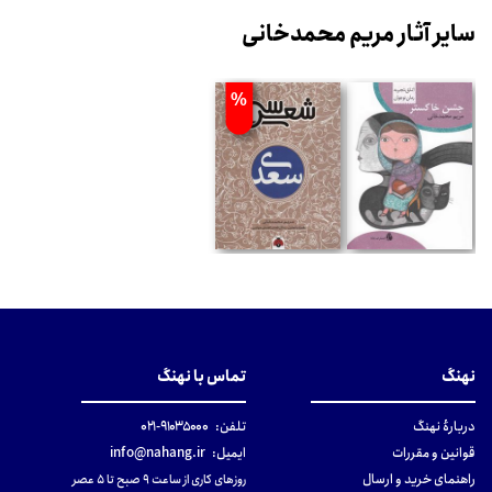
سایر آثار مریم محمدخانی
%
نهنگ
تماس با نهنگ
دربارهٔ نهنگ
تلفن:
۹۱۰۳۵۰۰۰-۰۲۱
قوانین و مقررات
ایمیل:
info@nahang.ir
راهنمای خرید و ارسال
روزهای کاری از ساعت ۹ صبح تا ۵ عصر