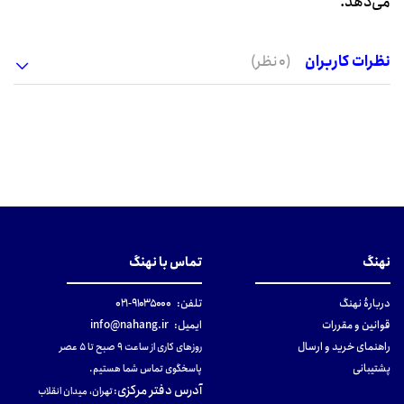
می‌دهد.
نظرات کاربران
(0 نظر)
نهنگ
تماس با نهنگ
دربارهٔ نهنگ
تلفن:
۹۱۰۳۵۰۰۰-۰۲۱
قوانین و مقررات
ایمیل:
info@nahang.ir
راهنمای خرید و ارسال
روزهای کاری از ساعت ۹ صبح تا ۵ عصر
پشتیبانی
پاسخگوی تماس شما هستیم.
آدرس دفتر مرکزی
:
تهران، میدان انقلاب