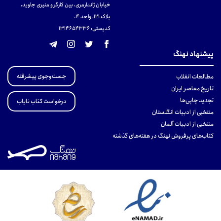
خیابان ژاندارمری، بین کارگر و منیری جاوید،
پلاک 121، واحد ۴.
کدپستی: 131465433۶
پیشنهاد نهنگ
جست‌وجوی پیشرفته
مطالعات انقلاب
تاریخ معاصر ایران
تجدید چاپی‌ها
درخواست کتاب نایاب
منتخبی از ادبیات انگلستان
منتخبی از ادبیات آلمان
کتاب‌های پرفروش نهنگ در هفته‌های گذشته