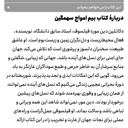
0
این کتاب را می‌خواهم بخوانم.
دربارۀ کتاب بیم امواج سهمگین
«کاتلین دین مور» فیلسوف، استاد سابق دانشگاه، نویسنده،
فعال محیط‌زیست و دل‌نگران زمین و زیست‌بوم است. او عاشق
طبیعت، سخنران دلسوز و پرشوری است که تلاش می‌کند جهان
جای امنی برای نسل‌های آینده باشد. جهانی که زیبایی، شگفتی و
منابع سرشار آن به خاطر حرص و طمع سوداگران غارتگر به باد
می‌رود، گویی که این امکانات ابدی و تجدیدپذیرند. شوربختانه در
دورۀ بحرانی عجیبی زندگی می‌کنیم که نسل‌های آینده نمی‌توانند
از همان زیبایی و وفوری بهره‌مند شوند که نسل‌های پیشین
برخوردار بودند. دین‌ مور، نمی‌تواند شاهد این‌ همه ویرانی و
تباهی باشد و ساکت بماند. او فیلسوفی عمل‌گراست و راه‌های
عملی برای نجات جهان از غارت و تخریب را در این کتاب ارائه