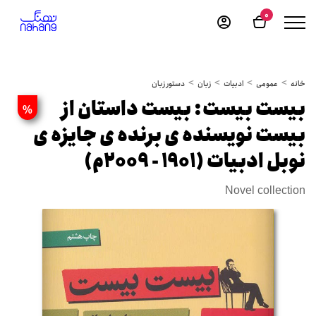
0
خانه
عمومی
ادبیات
زبان
دستور زبان
بیست بیست: بیست داستان از
%
بیست نویسنده ی برنده ی جایزه ی
نوبل ادبیات (1901 - 2009م)
Novel collection