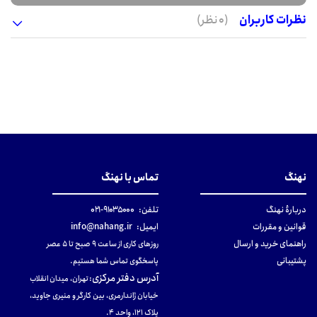
نظرات کاربران
(0 نظر)
نهنگ
تماس با نهنگ
دربارهٔ نهنگ
تلفن:
۹۱۰۳۵۰۰۰-۰۲۱
قوانین و مقررات
ایمیل:
info@nahang.ir
راهنمای خرید و ارسال
روزهای کاری از ساعت ۹ صبح تا ۵ عصر
پشتیبانی
پاسخگوی تماس شما هستیم.
آدرس دفتر مرکزی
:
تهران، میدان انقلاب
خیابان ژاندارمری، بین کارگر و منیری جاوید،
پلاک 121، واحد ۴.