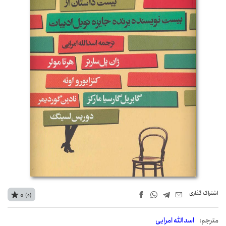
اشتراک‌ گذاری
0
(0)
مترجم:
اسدالله امرایی