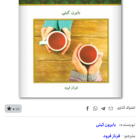
اشتراک‌ گذاری
0
(0)
نويسنده:
بایرون کیتی
مترجم:
فرناز فرود