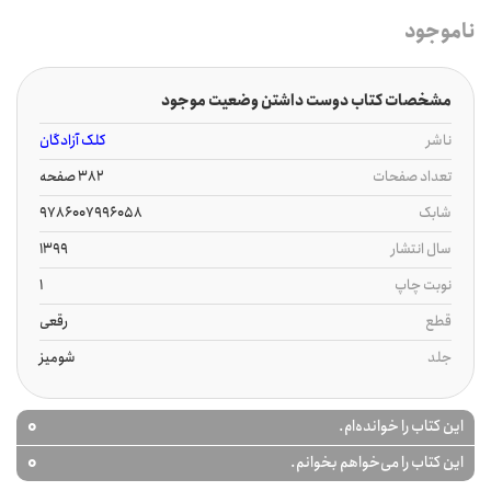
ناموجود
مشخصات کتاب دوست داشتن وضعیت موجود
ناشر
کلک آزادگان
تعداد صفحات
382 صفحه
شابک
9786007996058
سال انتشار
1399
نوبت چاپ
1
قطع
رقعی
جلد
شومیز
0
این کتاب را خوانده‌ام.
0
این کتاب را می‌خواهم بخوانم.