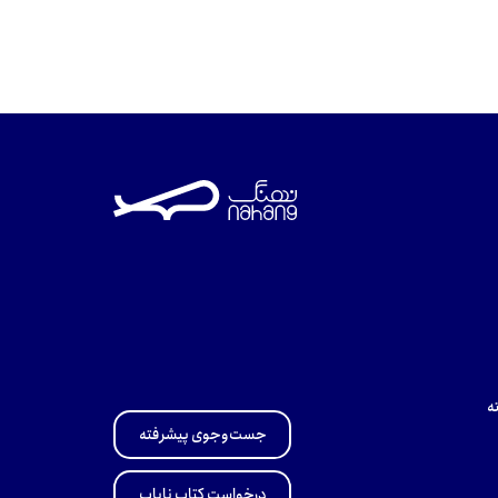
ه
جست‌وجوی پیشرفته
درخواست کتاب نایاب