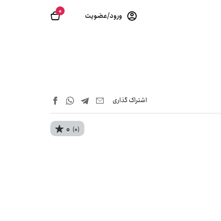
0
ورود/عضویت
اشتراک‌ گذاری
0
(0)