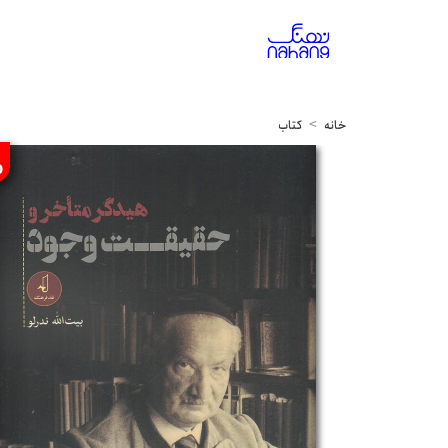
خانه
کتاب
%