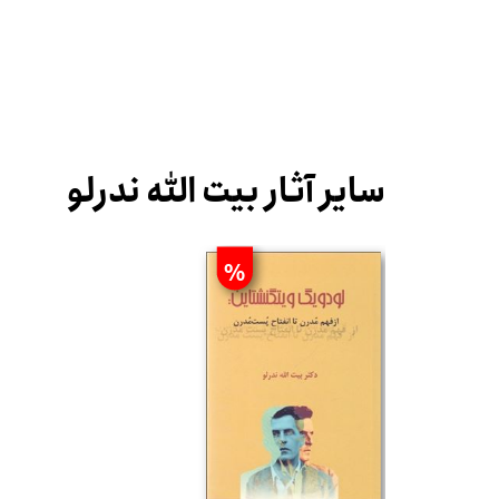
سایر آثار بیت الله ندرلو
%