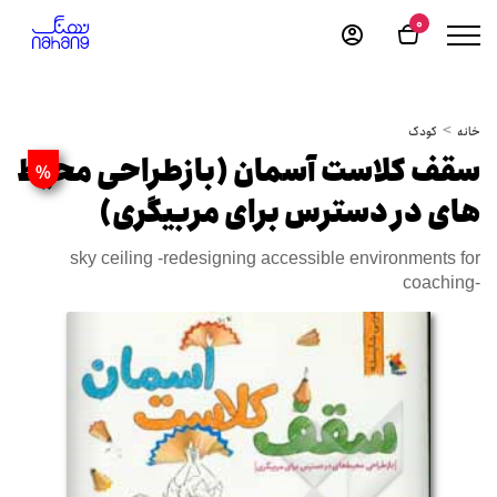
0
خانه
کودک
سقف کلاست آسمان (بازطراحی محیط
%
های در دسترس برای مربیگری)
sky ceiling -redesigning accessible environments for
coaching-