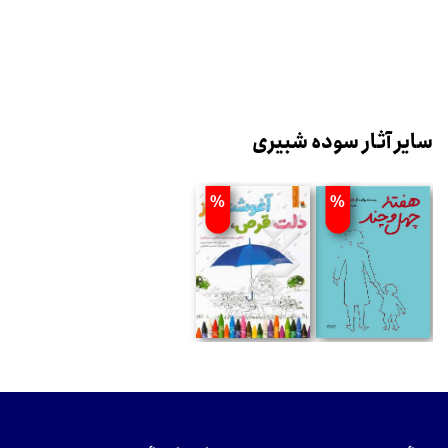
سایر آثار سوده شبیری
%
%