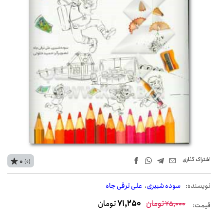
اشتراک‌ گذاری
0
(0)
نويسنده:
سوده شبیری
علی ترقی جاه
تومان
71,250
تومان
75,000
قیمت: