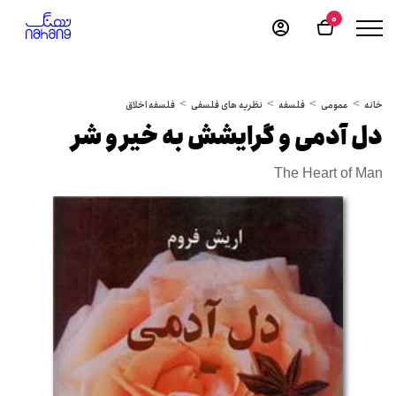
0
خانه
عمومی
فلسفه
نظریه های فلسفی
فلسفه اخلاق
دل آدمی و گرایشش به خیر و شر
The Heart of Man