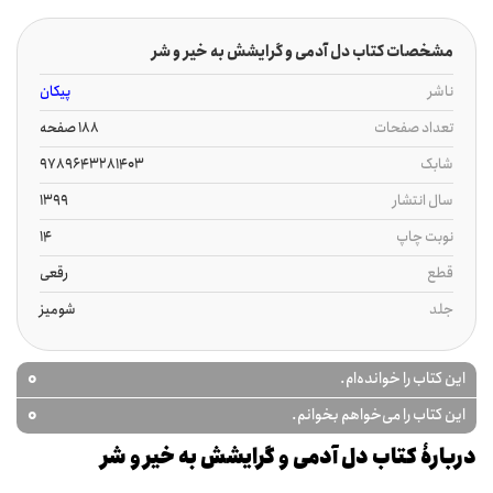
مشخصات کتاب دل آدمی و گرایشش به خیر و شر
ناشر
پیکان
تعداد صفحات
188 صفحه
شابک
9789643281403
سال انتشار
1399
نوبت چاپ
14
قطع
رقعی
جلد
شومیز
0
این کتاب را خوانده‌ام.
0
این کتاب را می‌خواهم بخوانم.
دربارۀ کتاب دل آدمی و گرایشش به خیر و شر