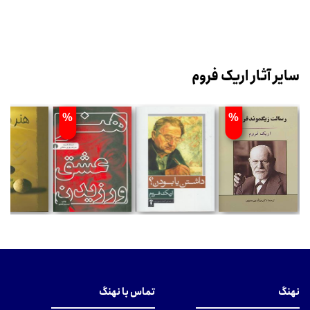
سایر آثار اریک فروم
%
%
نهنگ
تماس با نهنگ