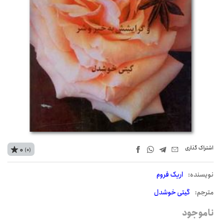
اشتراک‌ گذاری
0
(0)
نويسنده:
اریک فروم
مترجم:
گیتی خوشدل
ناموجود