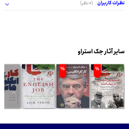
نظرات کاربران
(0 نظر)
سایر آثار جک استراو
%
%