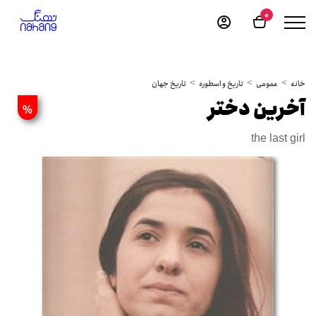
0
خانه
عمومی
تاریخ و اسطوره
تاریخ جهان
آخرین دختر
%
the last girl