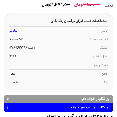
تومان
1,472,500
تومان
1,550,000
قیمت:
مشخصات کتاب ایران برآمدن رضاخان
ناشر
نیلوفر
تعداد صفحات
512 صفحه
شابک
9789644480850
سال انتشار
1399
نوبت چاپ
1
قطع
رقعی
جلد
شومیز
0
این کتاب را خوانده‌ام.
1
این کتاب را می‌خواهم بخوانم.