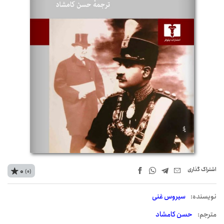
اشتراک‌ گذاری
0
(0)
نويسنده:
سیروس غنی
مترجم:
حسن کامشاد