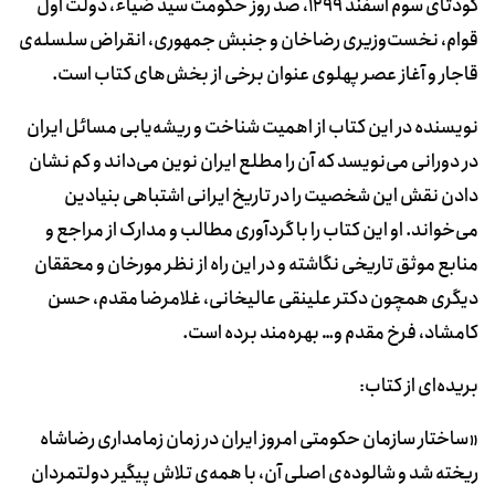
کودتای سوم اسفند 1299، صد روز حکومت سید ضیاء، دولت اول
قوام، نخست‌وزیری رضاخان و جنبش جمهوری، انقراض سلسله‌ی
قاجار و آغاز عصر پهلوی عنوان برخی از بخش‌های کتاب است.
نویسنده در این کتاب از اهمیت شناخت و ریشه‌یابی مسائل ایران
در دورانی می‌نویسد که آن را مطلع ایران نوین می‌داند و کم نشان
دادن نقش این شخصیت را در تاریخ ایرانی اشتباهی بنیادین
می‌خواند. او این کتاب را با گردآوری مطالب و مدارک از مراجع و
منابع موثق تاریخی نگاشته و در این راه از نظر مورخان و محققان
دیگری همچون دکتر علینقی عالیخانی، غلامرضا مقدم، حسن
کامشاد، فرخ مقدم و… بهره‌مند برده است.
بریده‌ای از کتاب:
«ساختار سازمان حکومتی امروز ایران در زمان زمامداری رضاشاه
ریخته شد و شالوده‌ی اصلی آن، با همه‌ی تلاش پیگیر دولتمردان