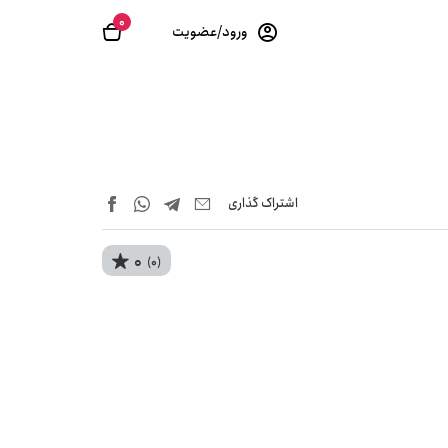
0
ورود/عضویت
اشتراک‌ گذاری
0
(0)