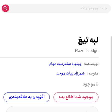
لبه تیغ
Razor's edge
نويسنده:
ویلیام سامرست موام
مترجم:
شهرزاد بیات موحد
ناموجود
موجود شد اطلاع بده
افزودن به علاقه‌مندی