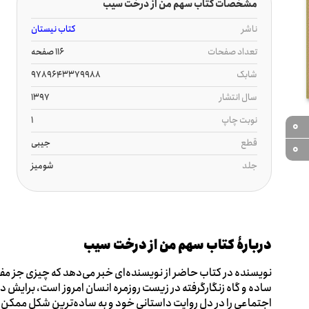
مشخصات کتاب سهم من از درخت سیب
ناشر
کتاب نیستان
تعداد صفحات
116 صفحه
شابک
9789643379988
سال انتشار
1397
نوبت چاپ
1
0
قطع
جیبی
0
جلد
شومیز
دربارۀ کتاب سهم من از درخت سیب
نویسنده در کتاب حاضر از نویسنده‌ای خبر می‌دهد که چیزی جز مفه
ساده و گاه زنگارگرفته در زیست روزمره انسان امروز است، برایش د
اجتماعی را در دل روایت‌ داستانی خود و به ساده‌ترین شکل ممکن روا