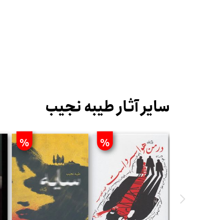
سایر آثار طیبه نجیب
%
%