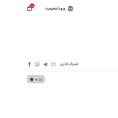
0
ورود/عضویت
اشتراک‌ گذاری
0
(0)