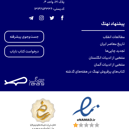
پلاک 121، واحد ۴.
کدپستی: 131465433۶
پیشنهاد نهنگ
جست‌وجوی پیشرفته
مطالعات انقلاب
تاریخ معاصر ایران
تجدید چاپی‌ها
درخواست کتاب نایاب
منتخبی از ادبیات انگلستان
منتخبی از ادبیات آلمان
کتاب‌های پرفروش نهنگ در هفته‌های گذشته