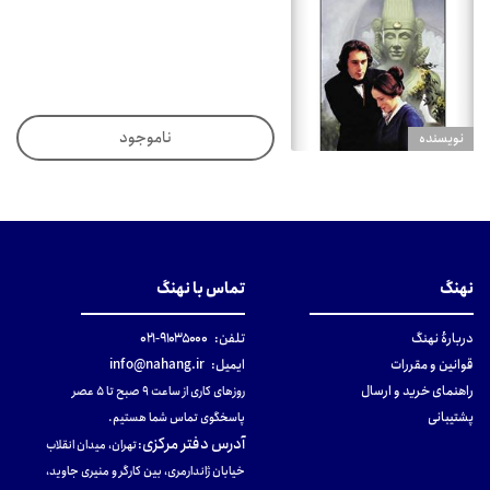
ناموجود
نويسنده
نهنگ
تماس با نهنگ
دربارهٔ نهنگ
تلفن:
۹۱۰۳۵۰۰۰-۰۲۱
قوانین و مقررات
ایمیل:
info@nahang.ir
راهنمای خرید و ارسال
روزهای کاری از ساعت ۹ صبح تا ۵ عصر
پشتیبانی
پاسخگوی تماس شما هستیم.
آدرس دفتر مرکزی
:
تهران، میدان انقلاب
خیابان ژاندارمری، بین کارگر و منیری جاوید،