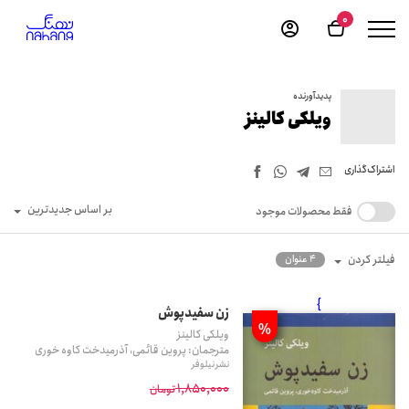
0
پدیدآورنده
ویلکی کالینز
اشتراک‌گذاری
بر اساس جدیدترین
فقط محصولات موجود
فیلتر کردن
4 عنوان
}
زن سفیدپوش
%
ویلکی کالینز
مترجمان: پروین قائمی، آذرمیدخت کاوه خوری
نشر نیلوفر
1,850,000
تومان