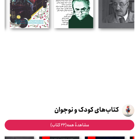
کتاب‌های کودک و نوجوان
مشاهدۀ همه(22 کتاب)