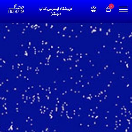
0
فروشگاه اینترنتی کتاب
(نهنگ)