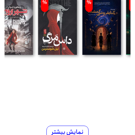
%
%
%
نمایش بیشتر