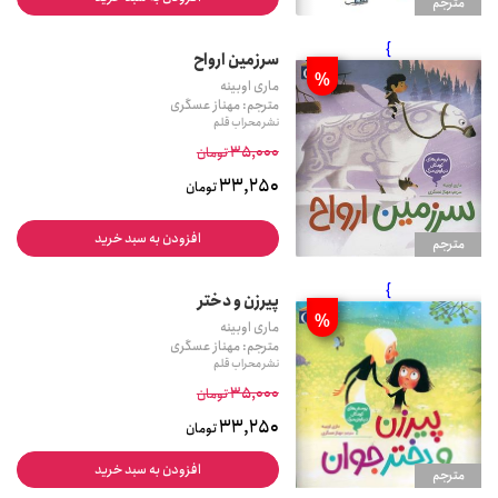
مترجم
}
سرزمین ارواح
%
ماری اوبینه
مترجم: مهناز عسگری
نشر محراب قلم
35,000
تومان
33,250
تومان
افزودن به سبد خرید
مترجم
}
پیرزن و دختر
%
ماری اوبینه
مترجم: مهناز عسگری
نشر محراب قلم
35,000
تومان
33,250
تومان
افزودن به سبد خرید
مترجم