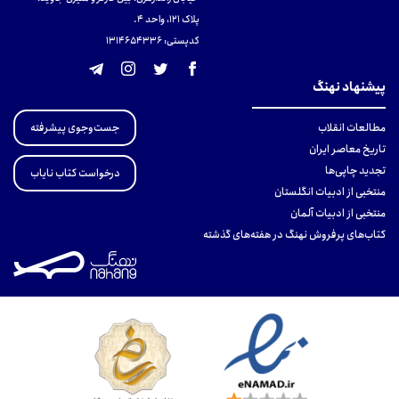
پلاک 121، واحد ۴.
کدپستی: 131465433۶
پیشنهاد نهنگ
جست‌وجوی پیشرفته
مطالعات انقلاب
تاریخ معاصر ایران
تجدید چاپی‌ها
درخواست کتاب نایاب
منتخبی از ادبیات انگلستان
منتخبی از ادبیات آلمان
کتاب‌های پرفروش نهنگ در هفته‌های گذشته