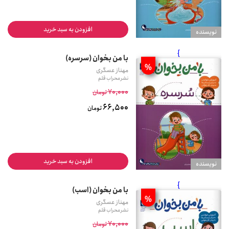
افزودن به سبد خرید
نويسنده
}
با من بخوان (سرسره)
%
مهناز عسگری
نشر محراب قلم
70,000
تومان
66,500
تومان
افزودن به سبد خرید
نويسنده
}
با من بخوان (اسب)
%
مهناز عسگری
نشر محراب قلم
70,000
تومان