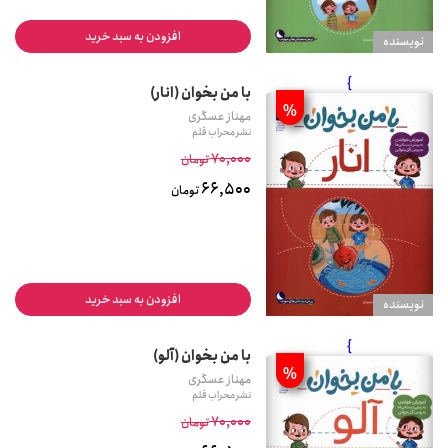
افزودن به سبد خرید
نويسنده
}
با من بخوان (انار)
%
مهناز عسگری
نشر محراب قلم
70,000
تومان
66,500
تومان
افزودن به سبد خرید
نويسنده
}
با من بخوان (آلو)
%
مهناز عسگری
نشر محراب قلم
70,000
تومان