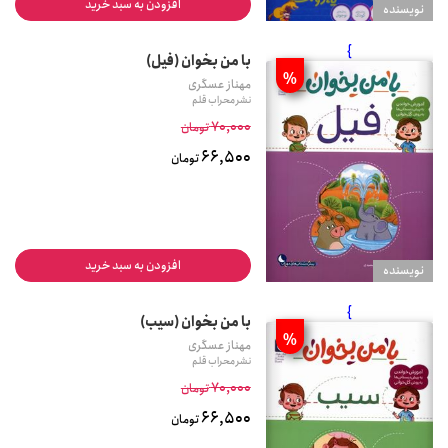
افزودن به سبد خرید
نويسنده
}
با من بخوان (فیل)
%
مهناز عسگری
نشر محراب قلم
70,000
تومان
66,500
تومان
افزودن به سبد خرید
نويسنده
}
با من بخوان (سیب)
%
مهناز عسگری
نشر محراب قلم
70,000
تومان
66,500
تومان