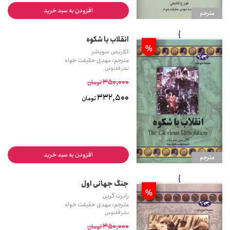
افزودن به سبد خرید
مترجم
}
انقلاب با شکوه
%
کلاریس سویشر
مترجم: مهدی حقیقت خواه
نشر ققنوس
350,000
تومان
332,500
تومان
افزودن به سبد خرید
مترجم
}
جنگ جهانی اول
%
رابرت گرین
مترجم: مهدی حقیقت خواه
نشر ققنوس
350,000
تومان