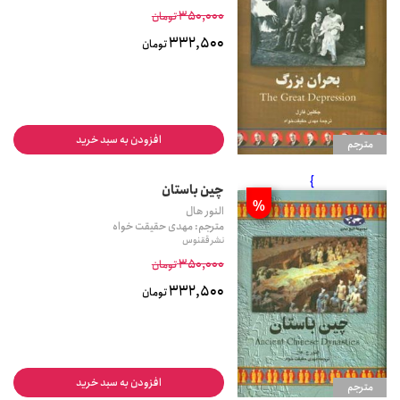
350,000
تومان
332,500
تومان
افزودن به سبد خرید
مترجم
}
چین باستان
%
النور هال
مترجم: مهدی حقیقت خواه
نشر ققنوس
350,000
تومان
332,500
تومان
افزودن به سبد خرید
مترجم