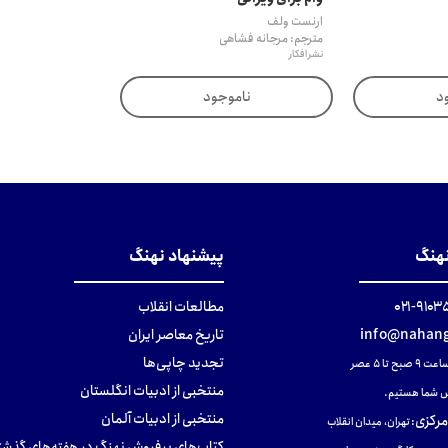
ارنست ولف
مترجم: مرجانه فشاهی
نشر افکار
د
ناموجود
نهنگ
پیشنهاد نهنگ
۹۱۰۳۵۰۰
مطالعات انقلاب
info@nahang
تاریخ معاصر ایران
تجدید چاپی‌ها
ح تا ۵ عصر
منتخبی از ادبیات انگلستان
 شما هستیم.
منتخبی از ادبیات آلمان
مرکزی
:
تهران، میدان انقلاب
کتاب‌های پرفروش نهنگ در هفته‌های گذشت