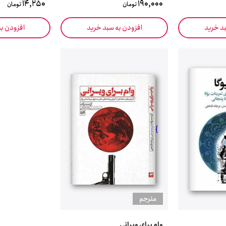
14,250
190,000
تومان
تومان
بد خرید
افزودن به سبد خرید
افزودن ب
}
مترجم
وام برای ویرانی