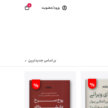
0
ورود/عضویت
بر اساس جدیدترین
%
%