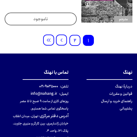
ناموجود
مترجم
2
1
نهنگ
تماس با نهنگ
دربارهٔ نهنگ
تلفن:
۹۱۰۳۵۰۰۰-۰۲۱
قوانین و مقررات
ایمیل:
info@nahang.ir
راهنمای خرید و ارسال
روزهای کاری از ساعت ۹ صبح تا ۵ عصر
پشتیبانی
پاسخگوی تماس شما هستیم.
آدرس دفتر مرکزی
:
تهران، میدان انقلاب
خیابان ژاندارمری، بین کارگر و منیری جاوید،
پلاک 121، واحد ۴.