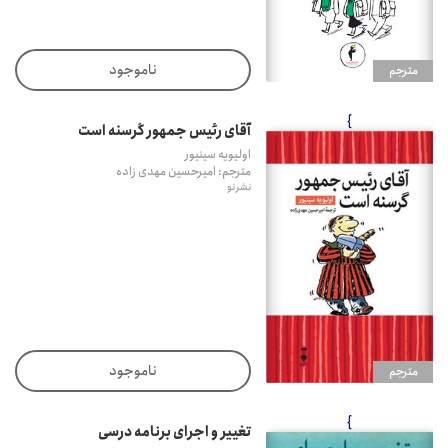
ناموجود
مترجم
}
آقای رئیس جمهور گرسنه است
اولیویه سینیور
مترجم: امیرحسین مهدی زاده
نشر نو
ناموجود
مترجم
}
تغییر و اجرای برنامه درسی