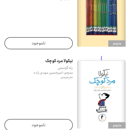
ناموجود
مترجم
}
نیکولا مرد کوچک
رنه گوسینی
مترجم: امیرحسین مهدی زاده
نشر هرمس
ناموجود
مترجم