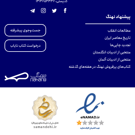
کدپستی: 131465433۶
پیشنهاد نهنگ
جست‌وجوی پیشرفته
مطالعات انقلاب
تاریخ معاصر ایران
تجدید چاپی‌ها
درخواست کتاب نایاب
منتخبی از ادبیات انگلستان
منتخبی از ادبیات آلمان
کتاب‌های پرفروش نهنگ در هفته‌های گذشته