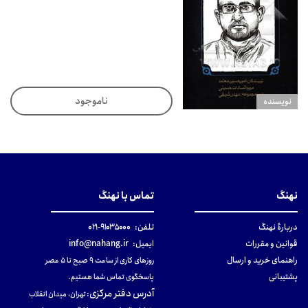
ناموجود
نويسنده
نهنگ
تماس با نهنگ
دربارهٔ نهنگ
تلفن:
۹۱۰۳۵۰۰۰-۰۲۱
قوانین و مقررات
ایمیل:
info@nahang.ir
راهنمای خرید و ارسال
روزهای کاری از ساعت ۹ صبح تا ۵ عصر
پشتیبانی
پاسخگوی تماس شما هستیم.
آدرس دفتر مرکزی
:
تهران، میدان انقلاب