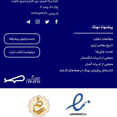
خیابان ژاندارمری، بین کارگر و منیری جاوید،
پلاک 121، واحد ۴.
کدپستی: 131465433۶
پیشنهاد نهنگ
جست‌وجوی پیشرفته
مطالعات انقلاب
تاریخ معاصر ایران
تجدید چاپی‌ها
درخواست کتاب نایاب
منتخبی از ادبیات انگلستان
منتخبی از ادبیات آلمان
کتاب‌های پرفروش نهنگ در هفته‌های گذشته