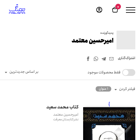
0
پدیدآورنده
امیرحسین معتمد
اشتراک‌گذاری
بر اساس جدیدترین
فقط محصولات موجود
فیلتر کردن
1 عنوان
}
کتاب محمد سعید
امیرحسین معتمد
نشر کتابستان معرفت