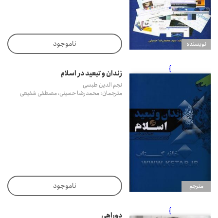
ناموجود
نويسنده
}
زندان و تبعید در اسلام
نجم الدین طبسی
مترجمان: محمدرضا حسینی، مصطفی شفیعی
ناموجود
مترجم
}
دوراهی