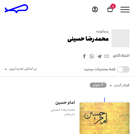
0
پدیدآورنده
محمدرضا حسینی
اشتراک‌گذاری
بر اساس جدیدترین
فقط محصولات موجود
فیلتر کردن
16 عنوان
}
امام حسین
محمدرضا حسینی
نشر طاهر