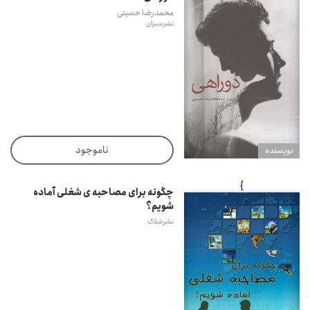
محمدرضا حسینی
نشر سبزان
ناموجود
نويسنده
}
چگونه برای مصاحبه ی شغلی آماده
شویم؟
نشر شلاک