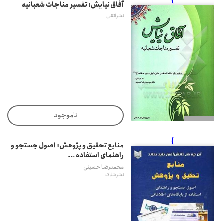
آفاق نیایش: تفسیر مناجات شعبانیه
نشر اتقان
ناموجود
}
منابع تحقیق و پژوهش: اصول جستجو و
راهنمای استفاده ...
محمدرضا حسینی
نشر شلاک