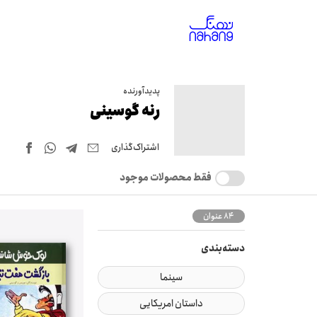
پدیدآورنده
رنه گوسینی
اشتراک‌گذاری
فقط محصولات موجود
84 عنوان
دسته‌بندی
سینما
داستان امریکایی