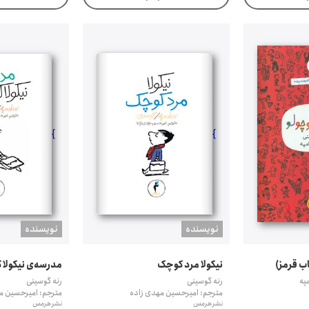
}
}
نويسنده
نويسنده
نیکولا مرد کوچک
مدرسه‌ی نیکولا 
په
رنه گوسینی
رنه گوسینی
مترجم: امیرحسین مهدی زاده
مترجم: امیرحسین م
نشر هرمس
نشر هرمس