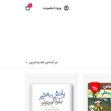
0
ورود/عضویت
بر اساس جدیدترین
%