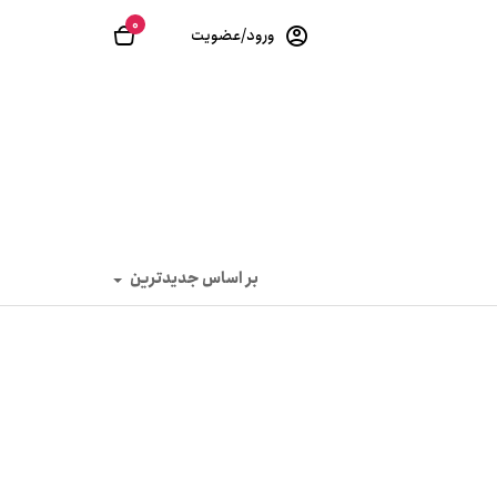
0
ورود/عضویت
بر اساس جدیدترین