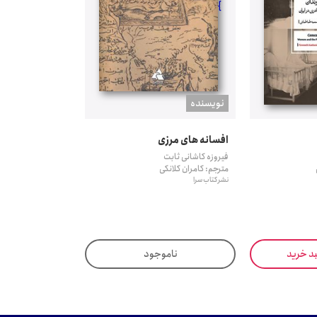
}
نويسنده
افسانه های مرزی
فیروزه کاشانی ثابت
مترجم: کامران کلانکی
نشر کتاب سرا
بد خرید
ناموجود