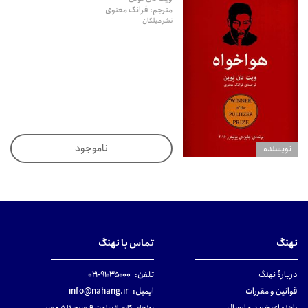
مترجم: فرانک معنوی
نشر میلکان
ناموجود
نويسنده
نهنگ
تماس با نهنگ
دربارهٔ نهنگ
تلفن:
۹۱۰۳۵۰۰۰-۰۲۱
قوانین و مقررات
ایمیل:
info@nahang.ir
راهنمای خرید و ارسال