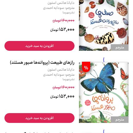
دایانا هاتس استون
مترجم: سودابه احمدی
نشر مهرسا
160,000
تومان
152,000
تومان
افزودن به سبد خرید
مترجم
}
رازهای طبیعت (پروانه‌ها صبور هستند)
%
دایانا هاتس استون
مترجم: سودابه احمدی
نشر مهرسا
160,000
تومان
152,000
تومان
افزودن به سبد خرید
مترجم
}