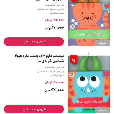
ساندرا مگسامن
مترجم: سودابه احمدی
نشر سایه گستر
180,000
تومان
171,000
تومان
افزودن به سبد خرید
مترجم
}
دوستت دارم 3 (دوستت دارم هیولا
%
شیطون خونه‌ی ما)
ساندرا مگسامن
مترجم: سودابه احمدی
نشر سایه گستر
180,000
تومان
171,000
تومان
افزودن به سبد خرید
مترجم