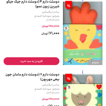
دوستت دارم 4 (دوستت دارم جیک جیکو
%
شیرین زبون عمو)
ساندرا مگسامن
مترجم: سودابه احمدی
نشر سایه گستر
180,000
تومان
171,000
تومان
افزودن به سبد خرید
مترجم
}
دوستت دارم 7 (دوستت دارم مامان جون
%
ببعی مهربون)
ساندرا مگسامن
مترجم: سودابه احمدی
نشر سایه گستر
180,000
تومان