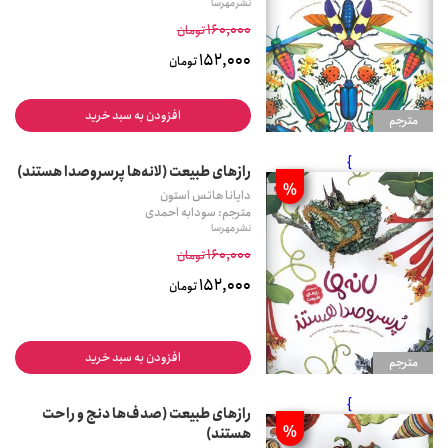
نشر مهرسا
160,000
تومان
152,000
تومان
افزودن به سبد خرید
مترجم
}
رازهای طبیعت (لانه‌ها پرسروصدا هستند)
%
دایانا هاتس استون
مترجم: سودابه احمدی
نشر مهرسا
160,000
تومان
152,000
تومان
افزودن به سبد خرید
مترجم
}
رازهای طبیعت (صدف‌ها دنج و راحت
%
هستند)