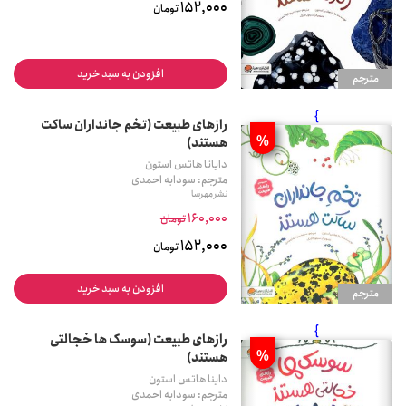
152,000
تومان
افزودن به سبد خرید
مترجم
}
رازهای طبیعت (تخم جانداران ساکت
%
هستند)
دایانا هاتس استون
مترجم: سودابه احمدی
نشر مهرسا
160,000
تومان
152,000
تومان
افزودن به سبد خرید
مترجم
}
رازهای طبیعت (سوسک ها خجالتی
%
هستند)
داینا هاتس استون
مترجم: سودابه احمدی