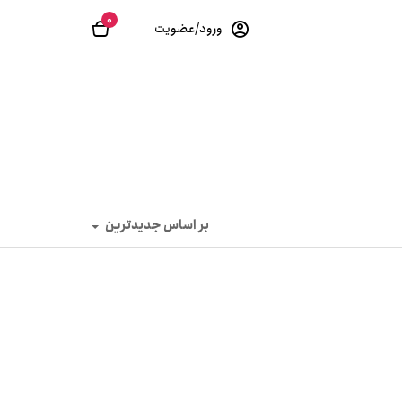
0
ورود/عضویت
بر اساس جدیدترین