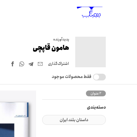
پدیدآورنده
هامون قاپچی
اشتراک‌گذاری
فقط محصولات موجود
2 عنوان
دسته‌بندی
داستان بلند ایران