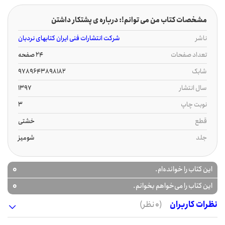
مشخصات کتاب من می توانم!: درباره ی پشتکار داشتن
ناشر
شرکت انتشارات فنی ایران کتابهای نردبان
تعداد صفحات
24 صفحه
شابک
9789643898182
سال انتشار
1397
نوبت چاپ
3
قطع
خشتی
جلد
شومیز
0
این کتاب را خوانده‌ام.
0
این کتاب را می‌خواهم بخوانم.
نظرات کاربران
(0 نظر)