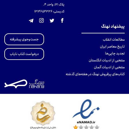
پلاک 121، واحد ۴.
کدپستی: 131465433۶
پیشنهاد نهنگ
جست‌وجوی پیشرفته
مطالعات انقلاب
تاریخ معاصر ایران
تجدید چاپی‌ها
درخواست کتاب نایاب
منتخبی از ادبیات انگلستان
منتخبی از ادبیات آلمان
کتاب‌های پرفروش نهنگ در هفته‌های گذشته