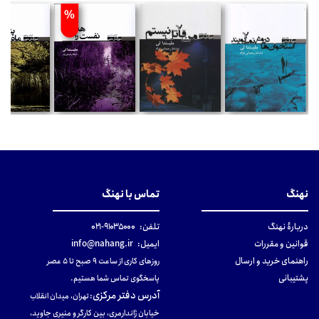
%
نهنگ
تماس با نهنگ
دربارهٔ نهنگ
تلفن:
۹۱۰۳۵۰۰۰-۰۲۱
قوانین و مقررات
ایمیل:
info@nahang.ir
راهنمای خرید و ارسال
روزهای کاری از ساعت ۹ صبح تا ۵ عصر
پشتیبانی
پاسخگوی تماس شما هستیم.
آدرس دفتر مرکزی
:
تهران، میدان انقلاب
خیابان ژاندارمری، بین کارگر و منیری جاوید،