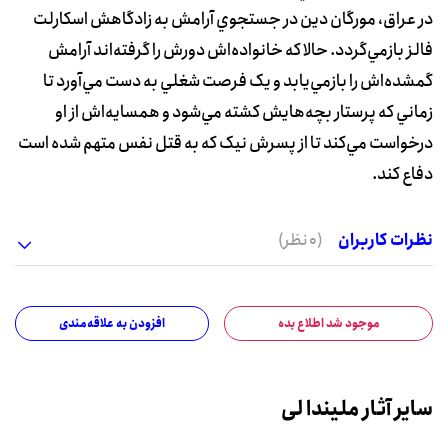
در عراق، مورگان دين در جستجوي آرامش به زادگاهش اسکارلت
فالز بازمي‌گردد. حالا که خانواده‌اش دورش را گرفته‌اند آرامش
گمشده‌اش را بازمي‌يابد و يک فرصت شغلي به دست مي‌آورد تا
زماني که پرستار بچه‌هايش کشته مي‌شود و همسايه‌اش از او
درخواست مي‌کند تا از پسرش نيک که به قتل نفس متهم شده است
دفاع کند.
نظرات کاربران
(0 نظر)
موجود شد اطلاع بده
افزودن به علاقه‌مندی
سایر آثار ملیندا لی