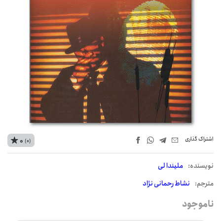
اشتراک‌ گذاری
0
(0)
نويسنده:
ملیندا لی
مترجم:
نشاط رحمانی نژاد
ناموجود