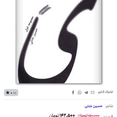
اشتراک‌ گذاری
0
(0)
شاعر:
حسین جنتی
تومان
142,500
تومان
150,000
قیمت: