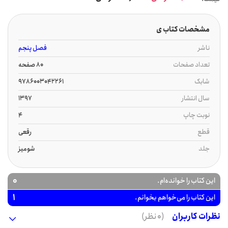
مشخصات کتاب ی
ناشر
فصل پنجم
تعداد صفحات
80 صفحه
شابک
9786003042261
سال انتشار
1397
نوبت چاپ
4
قطع
رقعی
جلد
شومیز
0
این کتاب را خوانده‌ام.
1
این کتاب را می‌خواهم بخوانم.
نظرات کاربران
(0 نظر)