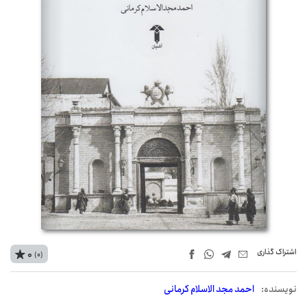
اشتراک‌ گذاری
0
(0)
نويسنده:
احمد مجد الاسلام کرمانی