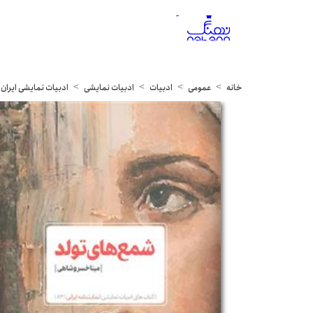
خانه
عمومی
ادبیات
ادبیات نمایشی
ادبیات نمایشی ایران