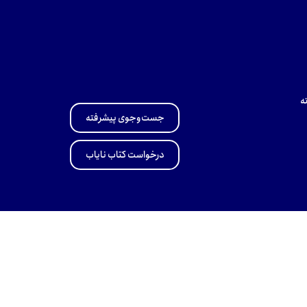
ه
جست‌وجوی پیشرفته
درخواست کتاب نایاب