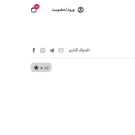
0
ورود/عضویت
اشتراک‌ گذاری
0
(0)