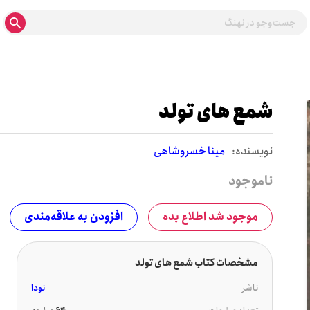
شمع های تولد
نويسنده:
مینا خسروشاهی
ناموجود
موجود شد اطلاع بده
افزودن به علاقه‌مندی
مشخصات کتاب شمع های تولد
ناشر
نودا